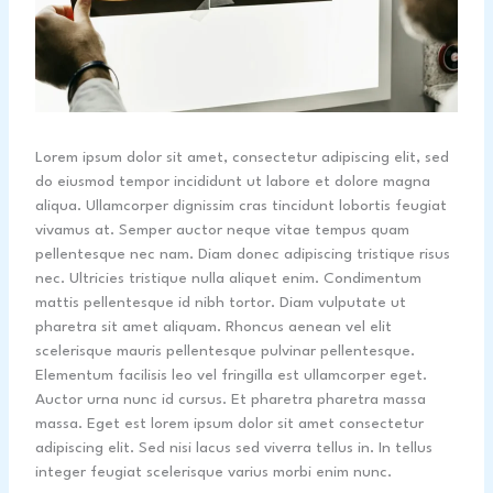
Lorem ipsum dolor sit amet, consectetur adipiscing elit, sed
do eiusmod tempor incididunt ut labore et dolore magna
aliqua. Ullamcorper dignissim cras tincidunt lobortis feugiat
vivamus at. Semper auctor neque vitae tempus quam
pellentesque nec nam. Diam donec adipiscing tristique risus
nec. Ultricies tristique nulla aliquet enim. Condimentum
mattis pellentesque id nibh tortor. Diam vulputate ut
pharetra sit amet aliquam. Rhoncus aenean vel elit
scelerisque mauris pellentesque pulvinar pellentesque.
Elementum facilisis leo vel fringilla est ullamcorper eget.
Auctor urna nunc id cursus. Et pharetra pharetra massa
massa. Eget est lorem ipsum dolor sit amet consectetur
adipiscing elit. Sed nisi lacus sed viverra tellus in. In tellus
integer feugiat scelerisque varius morbi enim nunc.